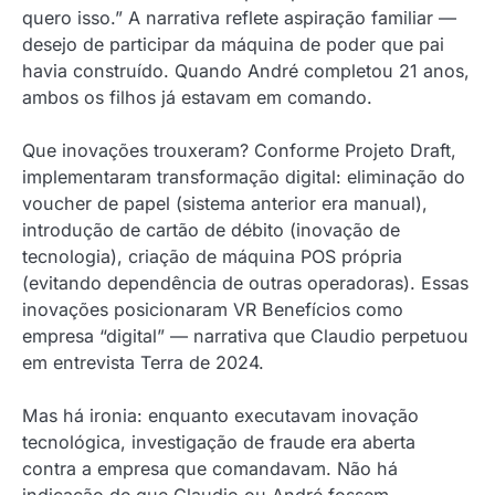
quero isso.” A narrativa reflete aspiração familiar —
desejo de participar da máquina de poder que pai
havia construído. Quando André completou 21 anos,
ambos os filhos já estavam em comando.
Que inovações trouxeram? Conforme Projeto Draft,
implementaram transformação digital: eliminação do
voucher de papel (sistema anterior era manual),
introdução de cartão de débito (inovação de
tecnologia), criação de máquina POS própria
(evitando dependência de outras operadoras). Essas
inovações posicionaram VR Benefícios como
empresa “digital” — narrativa que Claudio perpetuou
em entrevista Terra de 2024.
Mas há ironia: enquanto executavam inovação
tecnológica, investigação de fraude era aberta
contra a empresa que comandavam. Não há
indicação de que Claudio ou André fossem