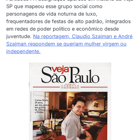
SP que mapeou esse grupo social como
personagens de vida noturna de luxo,
frequentadores de festas de alto padrão, integrados
em redes de poder político e econômico desde
juventude.
Na reportagem, Claudio Szajman e André
Szajman respondem se queriam mulher virgem ou
independente.