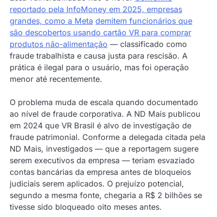
reportado pela InfoMoney em 2025, empresas
grandes, como a Meta
demitem funcionários que
são descobertos usando cartão VR para comprar
produtos não-alimentação
— classificado como
fraude trabalhista e causa justa para rescisão. A
prática é ilegal para o usuário, mas foi operação
menor até recentemente.
O problema muda de escala quando documentado
ao nível de fraude corporativa. A ND Mais publicou
em 2024 que VR Brasil é alvo de investigação de
fraude patrimonial. Conforme a delegada citada pela
ND Mais, investigados — que a reportagem sugere
serem executivos da empresa — teriam esvaziado
contas bancárias da empresa antes de bloqueios
judiciais serem aplicados. O prejuízo potencial,
segundo a mesma fonte, chegaria a R$ 2 bilhões se
tivesse sido bloqueado oito meses antes.