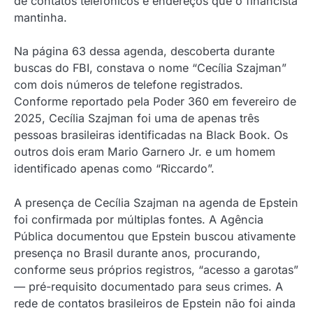
de contatos telefônicos e endereços que o financista
mantinha.
Na página 63 dessa agenda, descoberta durante
buscas do FBI, constava o nome “Cecília Szajman”
com dois números de telefone registrados.
Conforme reportado pela Poder 360 em fevereiro de
2025, Cecília Szajman foi uma de apenas três
pessoas brasileiras identificadas na Black Book. Os
outros dois eram Mario Garnero Jr. e um homem
identificado apenas como “Riccardo”.
A presença de Cecília Szajman na agenda de Epstein
foi confirmada por múltiplas fontes. A Agência
Pública documentou que Epstein buscou ativamente
presença no Brasil durante anos, procurando,
conforme seus próprios registros, “acesso a garotas”
— pré-requisito documentado para seus crimes. A
rede de contatos brasileiros de Epstein não foi ainda