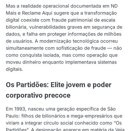
Mas a realidade operacional documentada em ND
Mais e Reclame Aqui sugere que a transformação
digital coexiste com fraude patrimonial de escala
bilionária, vulnerabilidades graves em segurança de
dados, e falha em proteger informações de milhões
de usuários. A modernização tecnológica ocorreu
simultaneamente com sofisticação de fraude — não
como conquista isolada, mas como operação que
moveu dinheiro enquanto implementava sistemas
digitais.
Os Partidões: Elite jovem e poder
corporativo precoce
Em 1993, nasceu uma geração específica de São
Paulo: filhos de bilionários e mega-empresários que
viriam a integrar círculo social conhecido como “Os
Partidões”. A designação aparece em matéria da Veja