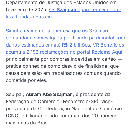
Departamento de Justiça dos Estados Unidos em
fevereiro de 2025.
Os
Szajman
aparecem em outra
lista ligada a Epstein
.
Simultaneamente, a empresa que os Szajman
comandam é investigada por fraude patrimonial com
danos estimados em até R$ 2 bilhões
.
VR Benefícios
acumula 2.152 reclamações no portal Reclame Aqui
,
principalmente por compras indevidas em cartão —
prática conhecida como desvio de finalidade, que
causa demissão em trabalhadores comuns quando
cometida por eles.
Seu pai,
Abram Abe Szajman
, é presidente da
Federação de Comércio (Fecomercio-SP), vice-
presidente da Confederação Nacional do Comércio
(CNC) e bilionário, tido como um dos 20 homens
mais ricos do Brasil.