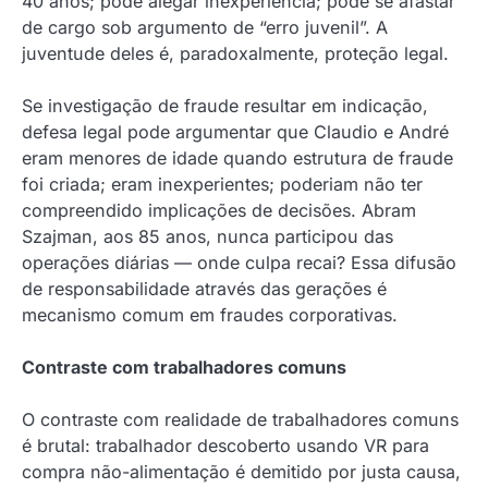
40 anos; pode alegar inexperiência; pode se afastar
de cargo sob argumento de “erro juvenil”. A
juventude deles é, paradoxalmente, proteção legal.
Se investigação de fraude resultar em indicação,
defesa legal pode argumentar que Claudio e André
eram menores de idade quando estrutura de fraude
foi criada; eram inexperientes; poderiam não ter
compreendido implicações de decisões. Abram
Szajman, aos 85 anos, nunca participou das
operações diárias — onde culpa recai? Essa difusão
de responsabilidade através das gerações é
mecanismo comum em fraudes corporativas.
Contraste com trabalhadores comuns
O contraste com realidade de trabalhadores comuns
é brutal: trabalhador descoberto usando VR para
compra não-alimentação é demitido por justa causa,